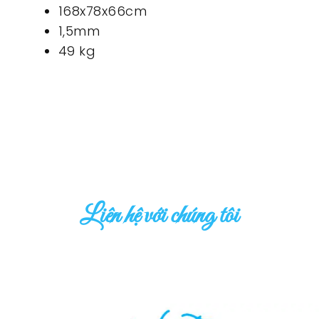
168x78x66cm
1,5mm
49 kg
Liên hệ với chúng tôi