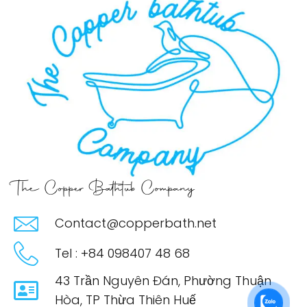
The Copper Bathtub Company
Contact@copperbath.net
Tel : +84 098407 48 68
43 Trần Nguyên Đán, Phường Thuận
Hòa, TP Thừa Thiên Huế