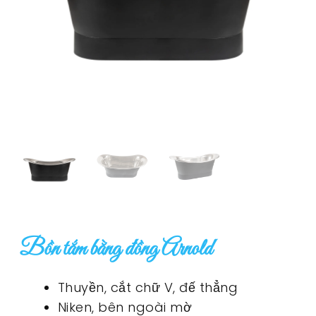
Bồn tắm bằng đồng Arnold
Thuyền, cắt chữ V, đế thẳng
Niken, bên ngoài mờ