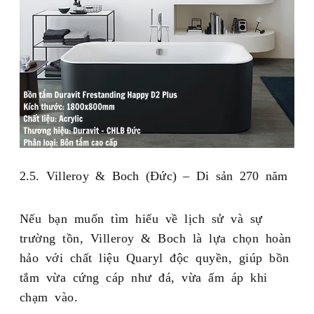
2.5. Villeroy & Boch (Đức) – Di sản 270 năm
Nếu bạn muốn tìm hiểu về lịch sử và sự
trường tồn, Villeroy & Boch là lựa chọn hoàn
hảo với chất liệu Quaryl độc quyền, giúp bồn
tắm vừa cứng cáp như đá, vừa ấm áp khi
chạm vào.