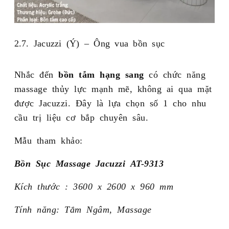
2.7. Jacuzzi (Ý) – Ông vua bồn sục
Nhắc đến
bồn tắm hạng sang
có chức năng
massage thủy lực mạnh mẽ, không ai qua mặt
được Jacuzzi. Đây là lựa chọn số 1 cho nhu
cầu trị liệu cơ bắp chuyên sâu.
Mẫu tham khảo:
Bồn Sục Massage Jacuzzi AT-9313
Kích thước : 3600 x 2600 x 960 mm
Tính năng: Tắm Ngâm, Massage