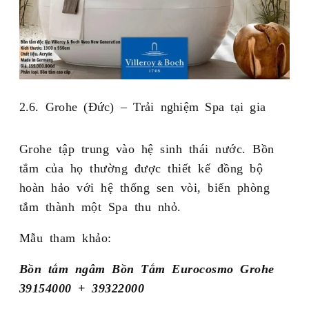
2.6. Grohe (Đức) – Trải nghiệm Spa tại gia
Grohe tập trung vào hệ sinh thái nước. Bồn
tắm của họ thường được thiết kế đồng bộ
hoàn hảo với hệ thống sen vòi, biến phòng
tắm thành một Spa thu nhỏ.
Mẫu tham khảo:
Bồn tắm ngâm Bồn Tắm Eurocosmo Grohe
39154000 + 39322000