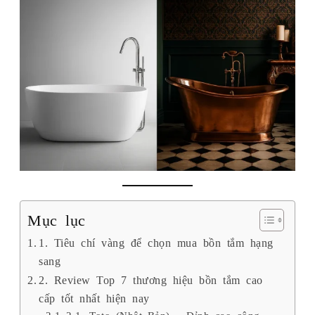
Mục lục
1. Tiêu chí vàng để chọn mua bồn tắm hạng
sang
2. Review Top 7 thương hiệu bồn tắm cao
cấp tốt nhất hiện nay
2.1. Toto (Nhật Bản) – Đỉnh cao công