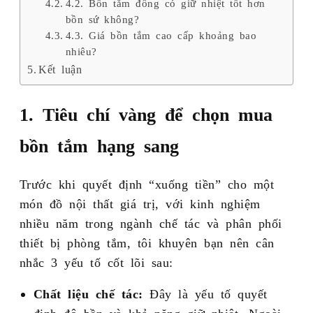
4.2. Bồn tắm đồng có giữ nhiệt tốt hơn
bồn sứ không?
4.3. Giá bồn tắm cao cấp khoảng bao
nhiêu?
Kết luận
1. Tiêu chí vàng để chọn mua
bồn tắm hạng sang
Trước khi quyết định “xuống tiền” cho một
món đồ nội thất giá trị, với kinh nghiệm
nhiều năm trong ngành chế tác và phân phối
thiết bị phòng tắm, tôi khuyên bạn nên cân
nhắc 3 yếu tố cốt lõi sau:
Chất liệu chế tác:
Đây là yếu tố quyết
định độ bền và khả năng giữ nhiệt. Ngoài