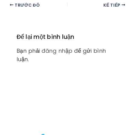
TRƯỚC ĐÓ
KẾ TIẾP
Để lại một bình luận
Bạn phải
đăng nhập
để gửi bình
luận.