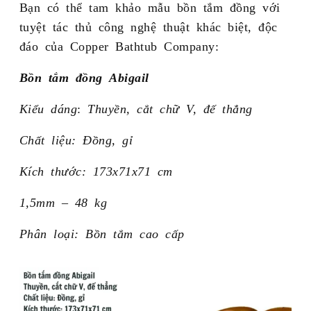
Bạn có thể tam khảo mẫu bồn tắm đồng với
tuyệt tác thủ công nghệ thuật khác biệt, độc
đáo của Copper Bathtub Company:
Bồn tắm đồng Abigail
Kiểu dáng
:
Thuyền, cắt chữ V, đế thẳng
Chất liệu: Đồng, gỉ
Kích thước: 173x71x71 cm
1,5mm – 48 kg
Phân loại: Bồn tắm cao cấp