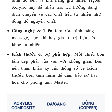
Acrylic hay đá nhân tạo, xu hướng đang
dịch chuyển về các chất liệu tự nhiên như
đồng đỏ nguyên chất.
Công nghệ & Tiện ích:
Các tính năng
massage, sục khí hay giá trị trị liệu sức
khỏe tự nhiên.
Kích thước & Sự phù hợp:
Một chiếc bồn
tắm đẹp phải vừa vặn với không gian. Bạn
nên tham khảo kỹ các thông số về
Kích
thước bồn tắm nằm
để đảm bảo sự hài
hòa cho phòng tắm Master.