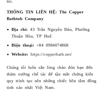
tôi.
THÔNG TIN LIÊN HỆ:
The Copper
Bathtub Company
Địa chỉ:
43 Trần Nguyên Đán, Phường
Thuận Hòa, TP Huế.
Điện thoại:
+84 0984074868
Website:
https://copperbath.net/
Chúng tôi luôn sẵn lòng chào đón bạn đến
thăm xưởng chế tác để tận mắt chứng kiến
quy trình tạo nên những chiếc bồn tắm đồng
tinh xảo nhất Việt Nam.