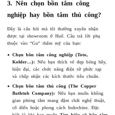
3. Nên chọn bồn tắm công
nghiệp hay bồn tắm thủ công?
Đây là câu hỏi mà tôi thường xuyên nhận
được tại showroom ở Huế. Câu trả lời phụ
thuộc vào “Gu” thẩm mỹ của bạn:
Chọn bồn tắm công nghiệp (Toto,
Kohler…):
Nếu bạn thích vẻ đẹp bóng bẩy,
hiện đại, các chức năng điện tử phức tạp
và chấp nhận các kích thước tiêu chuẩn.
Chọn bồn tắm thủ công (The Copper
Bathtub Company):
Nếu bạn muốn không
gian phòng tắm mang đậm chất nghệ thuật,
cổ điển hoặc phong cách Indochine. Đặc
biệt là khi bạn muốn
Tìm hiểu về bồn tắm