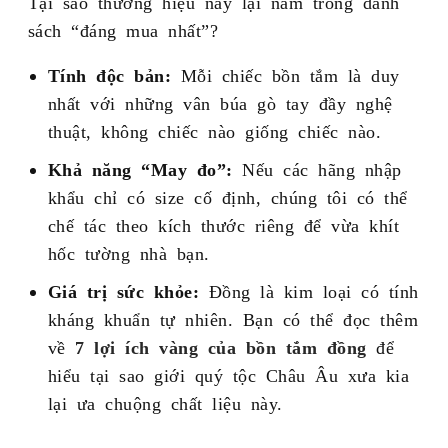
Tại sao thương hiệu này lại nằm trong danh
sách “đáng mua nhất”?
Tính độc bản:
Mỗi chiếc bồn tắm là duy
nhất với những vân búa gò tay đầy nghệ
thuật, không chiếc nào giống chiếc nào.
Khả năng “May đo”:
Nếu các hãng nhập
khẩu chỉ có size cố định, chúng tôi có thể
chế tác theo kích thước riêng để vừa khít
hốc tường nhà bạn.
Giá trị sức khỏe:
Đồng là kim loại có tính
kháng khuẩn tự nhiên. Bạn có thể đọc thêm
về
7 lợi ích vàng của bồn tắm đồng
để
hiểu tại sao giới quý tộc Châu Âu xưa kia
lại ưa chuộng chất liệu này.