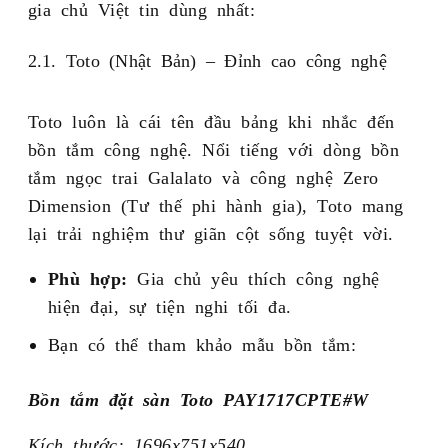
gia chủ Việt tin dùng nhất:
2.1. Toto (Nhật Bản) – Đỉnh cao công nghệ
Toto luôn là cái tên đầu bảng khi nhắc đến
bồn tắm công nghệ. Nổi tiếng với dòng bồn
tắm ngọc trai Galalato và công nghệ Zero
Dimension (Tư thế phi hành gia), Toto mang
lại trải nghiệm thư giãn cột sống tuyệt vời.
Phù hợp:
Gia chủ yêu thích công nghệ
hiện đại, sự tiện nghi tối đa.
Bạn có thể tham khảo mẫu bồn tắm:
Bồn tắm đặt sàn Toto PAY1717CPTE#W
Kích thước: 1696x751x540