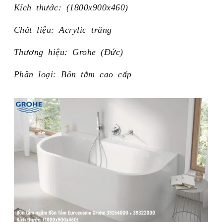
Kích thước: (1800x900x460)
Chất liệu: Acrylic trắng
Thương hiệu: Grohe (Đức)
Phân loại: Bôn tắm cao cấp