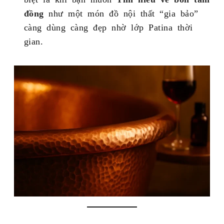
đồng
như một món đồ nội thất “gia bảo”
càng dùng càng đẹp nhờ lớp Patina thời
gian.