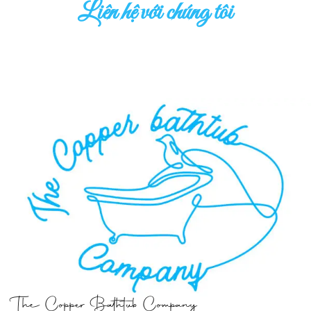
Liên hệ với chúng tôi
The Copper Bathtub Company