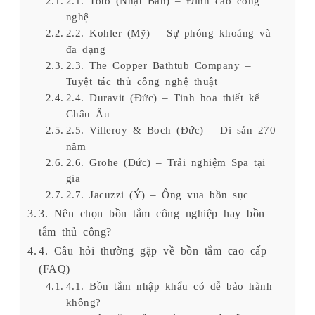
nghệ
2.2. Kohler (Mỹ) – Sự phóng khoáng và
đa dạng
2.3. The Copper Bathtub Company –
Tuyệt tác thủ công nghệ thuật
2.4. Duravit (Đức) – Tinh hoa thiết kế
Châu Âu
2.5. Villeroy & Boch (Đức) – Di sản 270
năm
2.6. Grohe (Đức) – Trải nghiệm Spa tại
gia
2.7. Jacuzzi (Ý) – Ông vua bồn sục
3. Nên chọn bồn tắm công nghiệp hay bồn
tắm thủ công?
4. Câu hỏi thường gặp về bồn tắm cao cấp
(FAQ)
4.1. Bồn tắm nhập khẩu có dễ bảo hành
không?