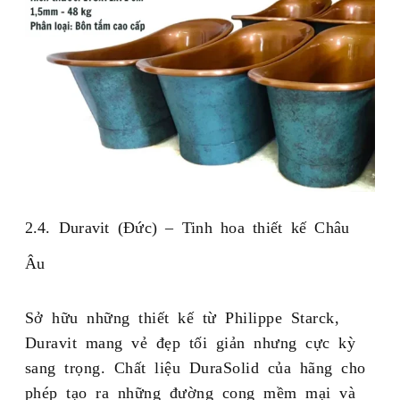
2.4. Duravit (Đức) – Tinh hoa thiết kế Châu
Âu
Sở hữu những thiết kế từ Philippe Starck,
Duravit mang vẻ đẹp tối giản nhưng cực kỳ
sang trọng. Chất liệu DuraSolid của hãng cho
phép tạo ra những đường cong mềm mại và