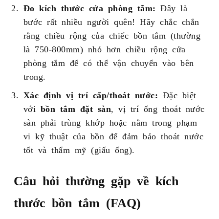
Đo kích thước cửa phòng tắm:
Đây là
bước rất nhiều người quên! Hãy chắc chắn
rằng chiều rộng của chiếc bồn tắm (thường
là 750-800mm) nhỏ hơn chiều rộng cửa
phòng tắm để có thể vận chuyển vào bên
trong.
Xác định vị trí cấp/thoát nước:
Đặc biệt
với
bồn tắm đặt sàn
, vị trí ống thoát nước
sàn phải trùng khớp hoặc nằm trong phạm
vi kỹ thuật của bồn để đảm bảo thoát nước
tốt và thẩm mỹ (giấu ống).
Câu hỏi thường gặp về kích
thước bồn tắm (FAQ)