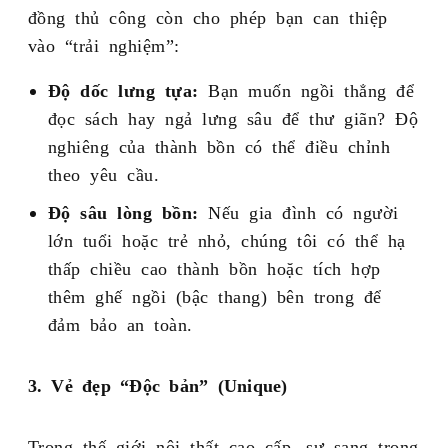
đồng thủ công còn cho phép bạn can thiệp
vào “trải nghiệm”:
Độ dốc lưng tựa:
Bạn muốn ngồi thẳng để
đọc sách hay ngả lưng sâu để thư giãn? Độ
nghiêng của thành bồn có thể điều chỉnh
theo yêu cầu.
Độ sâu lòng bồn:
Nếu gia đình có người
lớn tuổi hoặc trẻ nhỏ, chúng tôi có thể hạ
thấp chiều cao thành bồn hoặc tích hợp
thêm ghế ngồi (bậc thang) bên trong để
đảm bảo an toàn.
3. Vẻ đẹp “Độc bản” (Unique)
Trong thế giới nội thất cao cấp, sự sang trọng