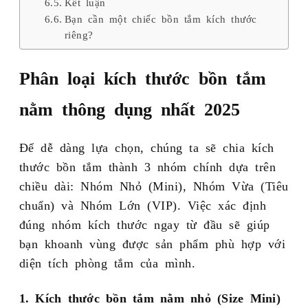
Kết luận
Bạn cần một chiếc bồn tắm kích thước
riêng?
Phân loại kích thước bồn tắm
nằm thông dụng nhất 2025
Để dễ dàng lựa chọn, chúng ta sẽ chia kích
thước bồn tắm thành 3 nhóm chính dựa trên
chiều dài: Nhóm Nhỏ (Mini), Nhóm Vừa (Tiêu
chuẩn) và Nhóm Lớn (VIP). Việc xác định
đúng nhóm kích thước ngay từ đầu sẽ giúp
bạn khoanh vùng được sản phẩm phù hợp với
diện tích phòng tắm của mình.
1. Kích thước bồn tắm nằm nhỏ (Size Mini)