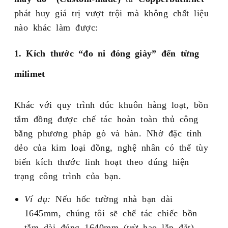
phát huy giá trị vượt trội mà không chất liệu
nào khác làm được:
1. Kích thước “đo ni đóng giày” đến từng
milimet
Khác với quy trình đúc khuôn hàng loạt, bồn
tắm đồng được chế tác hoàn toàn thủ công
bằng phương pháp gò và hàn. Nhờ đặc tính
dẻo của kim loại đồng, nghệ nhân có thể tùy
biến kích thước linh hoạt theo đúng hiện
trạng công trình của bạn.
Ví dụ:
Nếu hốc tường nhà bạn dài
1645mm, chúng tôi sẽ chế tác chiếc bồn
tắm dài đúng 1640mm (trừ hao lắp đặt),