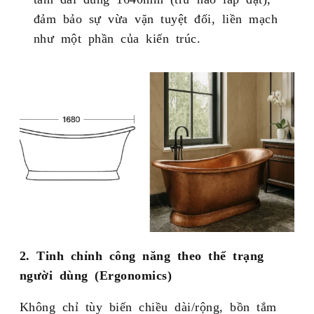
đảm bảo sự vừa vặn tuyệt đối, liền mạch
như một phần của kiến trúc.
2. Tinh chỉnh công năng theo thể trạng
người dùng (Ergonomics)
Không chỉ tùy biến chiều dài/rộng, bồn tắm