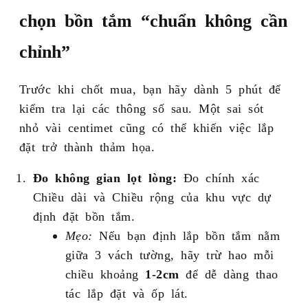
chọn bồn tắm “chuẩn không cần
chỉnh”
Trước khi chốt mua, bạn hãy dành 5 phút để
kiểm tra lại các thông số sau. Một sai sót
nhỏ vài centimet cũng có thể khiến việc lắp
đặt trở thành thảm họa.
Đo không gian lọt lòng:
Đo chính xác
Chiều dài và Chiều rộng của khu vực dự
định đặt bồn tắm.
Mẹo:
Nếu bạn định lắp bồn tắm nằm
giữa 3 vách tường, hãy trừ hao mỗi
chiều khoảng
1-2cm
để dễ dàng thao
tác lắp đặt và ốp lát.