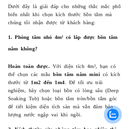
Dưới đây là giải đáp cho những thắc mắc phổ
biến nhất khi chọn kích thước bồn tắm mà
chúng tôi nhận được từ khách hàng:
1. Phòng tắm nhỏ 4m² có lắp được bồn tắm
nằm không?
Hoàn toàn được.
Với diện tích 4m², bạn có
thể chọn các mẫu
bồn tắm nằm mini
có kích
thước từ
1m2 đến 1m4
. Để tối ưu trải
nghiệm, hãy chọn loại bồn có lòng sâu (Deep
Soaking Tub) hoặc bồn tắm tròn/bồn tắm góc
để tiết kiệm diện tích sàn mà vẫn đảm bảo
lượng nước ngập vai khi ngồi.
2. Kích thước cửa phòng tắm bao nhiêu thì