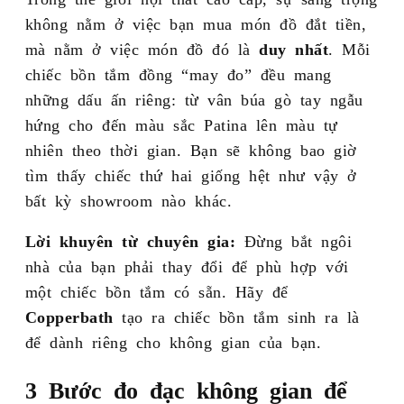
không nằm ở việc bạn mua món đồ đắt tiền,
mà nằm ở việc món đồ đó là
duy nhất
. Mỗi
chiếc bồn tắm đồng “may đo” đều mang
những dấu ấn riêng: từ vân búa gò tay ngẫu
hứng cho đến màu sắc Patina lên màu tự
nhiên theo thời gian. Bạn sẽ không bao giờ
tìm thấy chiếc thứ hai giống hệt như vậy ở
bất kỳ showroom nào khác.
Lời khuyên từ chuyên gia:
Đừng bắt ngôi
nhà của bạn phải thay đổi để phù hợp với
một chiếc bồn tắm có sẵn. Hãy để
Copperbath
tạo ra chiếc bồn tắm sinh ra là
để dành riêng cho không gian của bạn.
3 Bước đo đạc không gian để