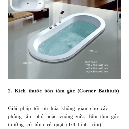
2. Kích thước bồn tắm góc (Corner Bathtub)
Giải pháp tối ưu hóa không gian cho các
phòng tắm nhỏ hoặc vuông vức. Bồn tắm góc
thường có hình rẻ quạt (1/4 hình tròn).