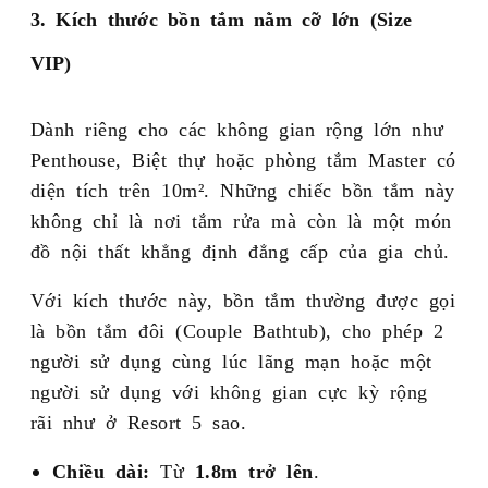
3. Kích thước bồn tắm nằm cỡ lớn (Size
VIP)
Dành riêng cho các không gian rộng lớn như
Penthouse, Biệt thự hoặc phòng tắm Master có
diện tích trên 10m². Những chiếc bồn tắm này
không chỉ là nơi tắm rửa mà còn là một món
đồ nội thất khẳng định đẳng cấp của gia chủ.
Với kích thước này, bồn tắm thường được gọi
là bồn tắm đôi (Couple Bathtub), cho phép 2
người sử dụng cùng lúc lãng mạn hoặc một
người sử dụng với không gian cực kỳ rộng
rãi như ở Resort 5 sao.
Chiều dài:
Từ
1.8m trở lên
.