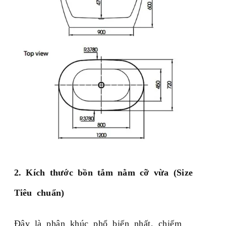
2. Kích thước bồn tắm nằm cỡ vừa (Size
Tiêu chuẩn)
Đây là phân khúc phổ biến nhất, chiếm