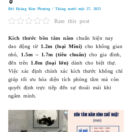
Bởi
Hoàng Kim Phượng
/
Tháng mười một 27, 2025
Rate this post
Kích thước bồn tắm nằm
chuẩn hiện nay
dao động từ
1.2m (loại Mini)
cho không gian
nhỏ,
1.5m – 1.7m (tiêu chuẩn)
cho gia đình,
đến trên
1.8m (loại lớn)
dành cho biệt thự.
Việc xác định chính xác kích thước không chỉ
giúp tối ưu hóa diện tích phòng tắm mà còn
quyết định trực tiếp đến sự thoải mái khi
ngâm mình.