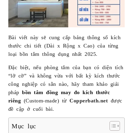
Bài viết này sẽ cung cấp bảng thông số kích
thước chi tiết (Dài x Rộng x Cao) của từng
loại bồn tắm thông dụng nhất 2025.
Đặc biệt, nếu phòng tắm của bạn có diện tích
“lỡ cỡ” và không vừa với bất kỳ kích thước
công nghiệp có sẵn nào, hãy tham khảo giải
pháp
bồn tắm đồng may đo kích thước
riêng
(Custom-made) từ
Copperbath.net
được
đề cập ở cuối bài.
Mục lục