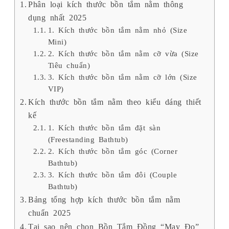
Phân loại kích thước bồn tắm nằm thông
dụng nhất 2025
1. Kích thước bồn tắm nằm nhỏ (Size
Mini)
2. Kích thước bồn tắm nằm cỡ vừa (Size
Tiêu chuẩn)
3. Kích thước bồn tắm nằm cỡ lớn (Size
VIP)
Kích thước bồn tắm nằm theo kiểu dáng thiết
kế
1. Kích thước bồn tắm đặt sàn
(Freestanding Bathtub)
2. Kích thước bồn tắm góc (Corner
Bathtub)
3. Kích thước bồn tắm đôi (Couple
Bathtub)
Bảng tổng hợp kích thước bồn tắm nằm
chuẩn 2025
Tại sao nên chọn Bồn Tắm Đồng “May Đo”