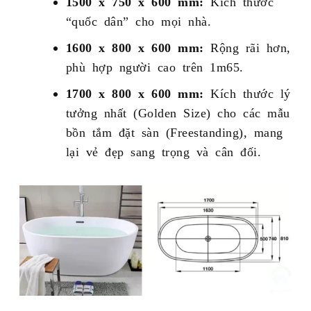
1500 x 750 x 600 mm:
Kích thước
“quốc dân” cho mọi nhà.
1600 x 800 x 600 mm:
Rộng rãi hơn,
phù hợp người cao trên 1m65.
1700 x 800 x 600 mm:
Kích thước lý
tưởng nhất (Golden Size) cho các mẫu
bồn tắm đặt sàn (Freestanding), mang
lại vẻ đẹp sang trọng và cân đối.