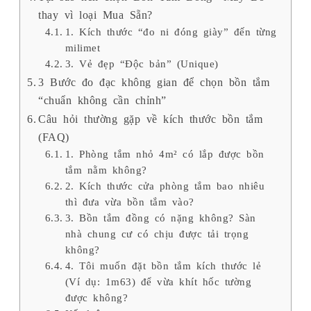
thay vì loại Mua Sẵn?
1. Kích thước “đo ni đóng giày” đến từng
milimet
3. Vẻ đẹp “Độc bản” (Unique)
3 Bước đo đạc không gian để chọn bồn tắm
“chuẩn không cần chỉnh”
Câu hỏi thường gặp về kích thước bồn tắm
(FAQ)
1. Phòng tắm nhỏ 4m² có lắp được bồn
tắm nằm không?
2. Kích thước cửa phòng tắm bao nhiêu
thì đưa vừa bồn tắm vào?
3. Bồn tắm đồng có nặng không? Sàn
nhà chung cư có chịu được tải trọng
không?
4. Tôi muốn đặt bồn tắm kích thước lẻ
(Ví dụ: 1m63) để vừa khít hốc tường
được không?