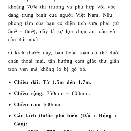
khoảng 70% thị trường và phù hợp với vóc
dáng trung bình của người Việt Nam. Nếu
phòng tắm của bạn có diện tích vừa phải (từ
5m² – 8m²), đây là sự lựa chọn an toàn và
cân đối nhất.
Ở kích thước này, bạn hoàn toàn có thể duỗi
chân thoải mái, tận hưởng cảm giác thư giãn
trọn vẹn mà không lo bị gò bó.
Chiều dài:
Từ
1.5m đến 1.7m
.
Chiều rộng:
750mm – 800mm.
Chiều cao:
600mm.
Các kích thước phổ biến (Dài x Rộng x
Cao):