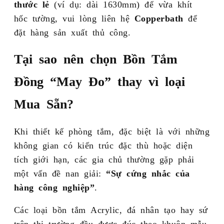
thước lẻ
(ví dụ: dài 1630mm) để vừa khít
hốc tường, vui lòng liên hệ
Copperbath
để
đặt hàng sản xuất thủ công.
Tại sao nên chọn Bồn Tắm
Đồng “May Đo” thay vì loại
Mua Sẵn?
Khi thiết kế phòng tắm, đặc biệt là với những
không gian có kiến trúc đặc thù hoặc diện
tích giới hạn, các gia chủ thường gặp phải
một vấn đề nan giải:
“Sự cứng nhắc của
hàng công nghiệp”
.
Các loại bồn tắm Acrylic, đá nhân tạo hay sứ
trên thị trường đều được đúc theo khuôn mẫu