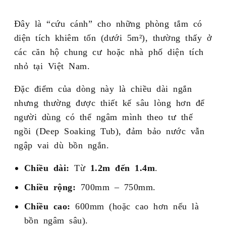
Đây là “cứu cánh” cho những phòng tắm có
diện tích khiêm tốn (dưới 5m²), thường thấy ở
các căn hộ chung cư hoặc nhà phố diện tích
nhỏ tại Việt Nam.
Đặc điểm của dòng này là chiều dài ngắn
nhưng thường được thiết kế sâu lòng hơn để
người dùng có thể ngâm mình theo tư thế
ngồi (Deep Soaking Tub), đảm bảo nước vẫn
ngập vai dù bồn ngắn.
Chiều dài:
Từ
1.2m đến 1.4m
.
Chiều rộng:
700mm – 750mm.
Chiều cao:
600mm (hoặc cao hơn nếu là
bồn ngâm sâu).