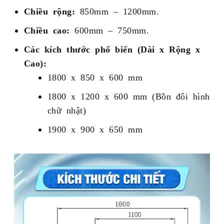
Chiều rộng:
850mm – 1200mm.
Chiều cao:
600mm – 750mm.
Các kích thước phổ biến (Dài x Rộng x
Cao):
1800 x 850 x 600 mm
1800 x 1200 x 600 mm (Bồn đôi hình
chữ nhật)
1900 x 900 x 650 mm