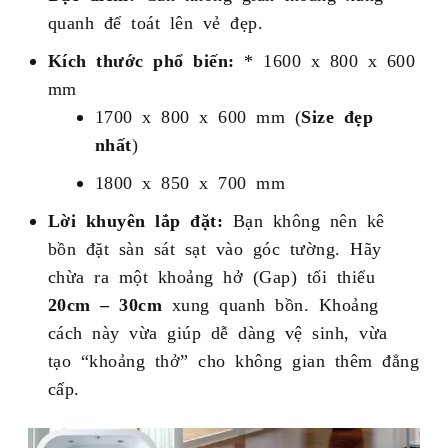
quanh để toát lên vẻ đẹp.
Kích thước phổ biến:
* 1600 x 800 x 600
mm
1700 x 800 x 600 mm (
Size đẹp
nhất
)
1800 x 850 x 700 mm
Lời khuyên lắp đặt:
Bạn không nên kê
bồn đặt sàn sát sạt vào góc tường. Hãy
chừa ra một khoảng hở (Gap) tối thiểu
20cm – 30cm
xung quanh bồn. Khoảng
cách này vừa giúp dễ dàng vệ sinh, vừa
tạo “khoảng thở” cho không gian thêm đẳng
cấp.