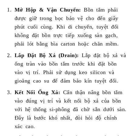
Mở Hộp & Vận Chuyển:
Bồn tắm phải
được giữ trong bọc bảo vệ cho đến giây
phút cuối cùng. Khi di chuyển, tuyệt đối
không đặt bồn trực tiếp xuống sàn gạch,
phải lót bằng bìa carton hoặc chăn mềm.
Lắp Đặt Bộ Xả (Drain):
Lắp đặt bộ xả và
ống tràn vào bồn tắm trước khi đặt bồn
vào vị trí. Phải sử dụng keo silicon và
gioăng cao su để đảm bảo kín tuyệt đối.
Kết Nối Ống Xả:
Cẩn thận nâng bồn tắm
vào đúng vị trí và kết nối bộ xả của bồn
với hệ thống si-phông đã chờ sẵn dưới sàn.
Đây là bước khó nhất, đòi hỏi độ chính
xác cao.