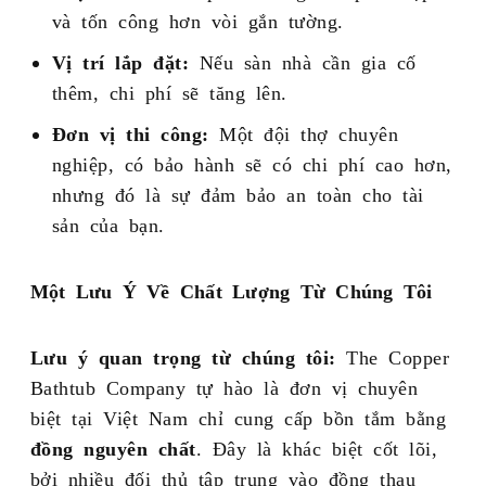
và tốn công hơn vòi gắn tường.
Vị trí lắp đặt:
Nếu sàn nhà cần gia cố
thêm, chi phí sẽ tăng lên.
Đơn vị thi công:
Một đội thợ chuyên
nghiệp, có bảo hành sẽ có chi phí cao hơn,
nhưng đó là sự đảm bảo an toàn cho tài
sản của bạn.
Một Lưu Ý Về Chất Lượng Từ Chúng Tôi
Lưu ý quan trọng từ chúng tôi:
The Copper
Bathtub Company tự hào là đơn vị chuyên
biệt tại Việt Nam chỉ cung cấp bồn tắm bằng
đồng nguyên chất
. Đây là khác biệt cốt lõi,
bởi nhiều đối thủ tập trung vào đồng thau