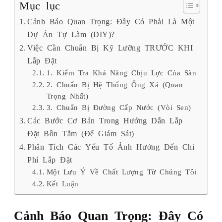
Mục lục
Cảnh Báo Quan Trọng: Đây Có Phải Là Một
Dự Án Tự Làm (DIY)?
Việc Cần Chuẩn Bị Kỹ Lưỡng TRƯỚC KHI
Lắp Đặt
1. Kiểm Tra Khả Năng Chịu Lực Của Sàn
2. Chuẩn Bị Hệ Thống Ống Xả (Quan
Trọng Nhất)
3. Chuẩn Bị Đường Cấp Nước (Vòi Sen)
Các Bước Cơ Bản Trong Hướng Dẫn Lắp
Đặt Bồn Tắm (Để Giám Sát)
Phân Tích Các Yếu Tố Ảnh Hưởng Đến Chi
Phí Lắp Đặt
Một Lưu Ý Về Chất Lượng Từ Chúng Tôi
Kết Luận
Cảnh Báo Quan Trọng: Đây Có