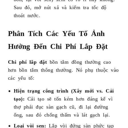
Sau đó, mở nút xả và kiểm tra tốc độ
thoát nước.
Phân Tích Các Yếu Tố Ảnh
Hưởng Đến Chi Phí Lắp Đặt
Chi phí lắp đặt
bồn tắm đồng thường cao
hơn bồn tắm thông thường. Nó phụ thuộc vào
các yếu tố:
Hiện trạng công trình (Xây mới vs. Cải
tạo):
Cải tạo sẽ tốn kém hơn đáng kể vì
thợ phải đục sàn gạch cũ, đi lại đường
ống, sau đó chống thấm và lát gạch lại.
Loại vòi sen:
Lắp vòi đứng sàn phức tạp