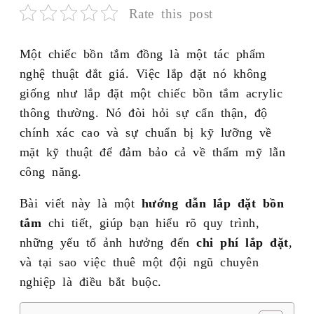
Rate this post
Một chiếc bồn tắm đồng là một tác phẩm
nghệ thuật đắt giá. Việc lắp đặt nó không
giống như lắp đặt một chiếc bồn tắm acrylic
thông thường. Nó đòi hỏi sự cẩn thận, độ
chính xác cao và sự chuẩn bị kỹ lưỡng về
mặt kỹ thuật để đảm bảo cả về thẩm mỹ lẫn
công năng.
Bài viết này là một
hướng dẫn lắp đặt bồn
tắm
chi tiết, giúp bạn hiểu rõ quy trình,
những yếu tố ảnh hưởng đến
chi phí lắp đặt
,
và tại sao việc thuê một đội ngũ chuyên
nghiệp là điều bắt buộc.