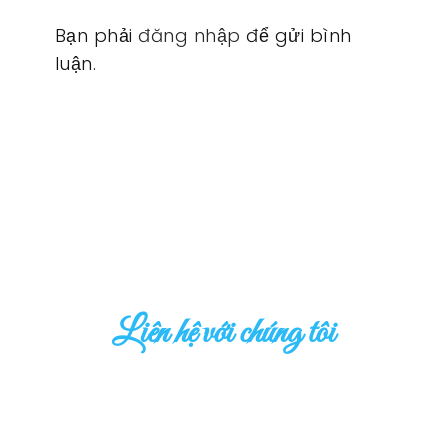
Bạn phải
đăng nhập
để gửi bình
luận.
Liên hệ với chúng tôi