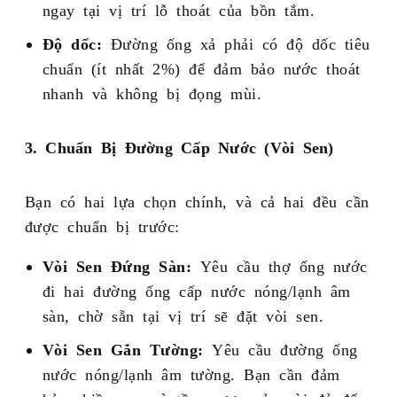
ngay tại vị trí lỗ thoát của bồn tắm.
Độ dốc:
Đường ống xả phải có độ dốc tiêu
chuẩn (ít nhất 2%) để đảm bảo nước thoát
nhanh và không bị đọng mùi.
3. Chuẩn Bị Đường Cấp Nước (Vòi Sen)
Bạn có hai lựa chọn chính, và cả hai đều cần
được chuẩn bị trước:
Vòi Sen Đứng Sàn:
Yêu cầu thợ ống nước
đi hai đường ống cấp nước nóng/lạnh âm
sàn, chờ sẵn tại vị trí sẽ đặt vòi sen.
Vòi Sen Gắn Tường:
Yêu cầu đường ống
nước nóng/lạnh âm tường. Bạn cần đảm