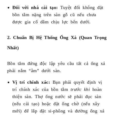
Đối với nhà cải tạo:
Tuyệt đối không đặt
bồn tắm nặng trên sàn gỗ cũ nếu chưa
được gia cố dầm chịu lực bên dưới.
2. Chuẩn Bị Hệ Thống Ống Xả (Quan Trọng
Nhất)
Bồn tắm đứng độc lập yêu cầu tất cả ống xả
phải nằm “âm” dưới sàn.
Vị trí chính xác:
Bạn phải quyết định vị
trí chính xác của bồn tắm
trước khi
hoàn
thiện sàn. Thợ ống nước sẽ phải đục sàn
(nếu cải tạo) hoặc đặt ống chờ (nếu xây
mới) để lắp đặt si-phông và đường ống xả