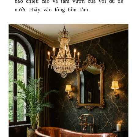
bảo chiều cao và tầm vươn của vòi đủ để
nước chảy vào lòng bồn tắm.