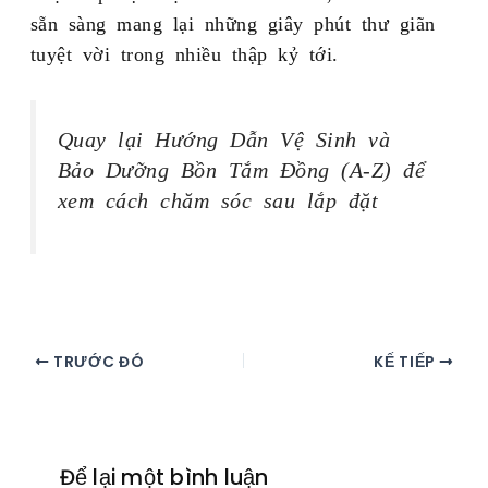
sẵn sàng mang lại những giây phút thư giãn
tuyệt vời trong nhiều thập kỷ tới.
Quay lại Hướng Dẫn Vệ Sinh và
Bảo Dưỡng Bồn Tắm Đồng (A-Z) để
xem cách chăm sóc sau lắp đặt
TRƯỚC ĐÓ
KẾ TIẾP
Để lại một bình luận