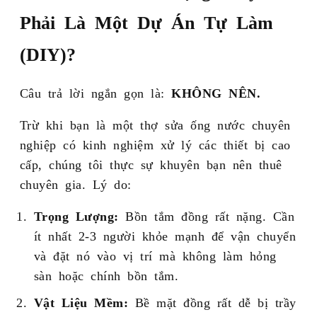
Phải Là Một Dự Án Tự Làm
(DIY)?
Câu trả lời ngắn gọn là:
KHÔNG NÊN.
Trừ khi bạn là một thợ sửa ống nước chuyên
nghiệp có kinh nghiệm xử lý các thiết bị cao
cấp, chúng tôi thực sự khuyên bạn nên thuê
chuyên gia. Lý do:
Trọng Lượng:
Bồn tắm đồng rất nặng. Cần
ít nhất 2-3 người khỏe mạnh để vận chuyển
và đặt nó vào vị trí mà không làm hỏng
sàn hoặc chính bồn tắm.
Vật Liệu Mềm:
Bề mặt đồng rất dễ bị trầy