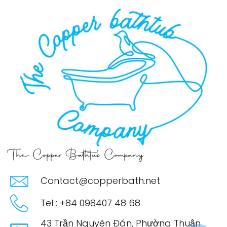
The Copper Bathtub Company
Contact@copperbath.net
Tel : +84 098407 48 68
43 Trần Nguyên Đán, Phường Thuận