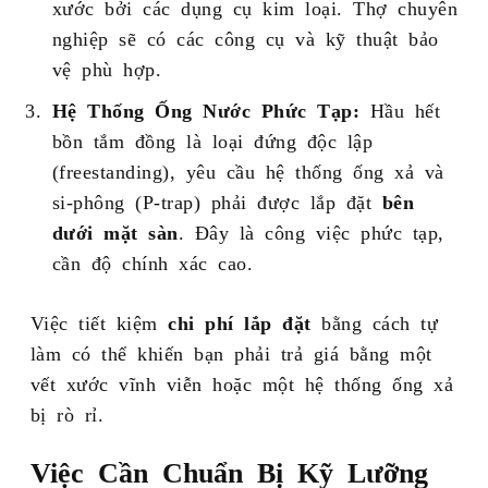
xước bởi các dụng cụ kim loại. Thợ chuyên
nghiệp sẽ có các công cụ và kỹ thuật bảo
vệ phù hợp.
Hệ Thống Ống Nước Phức Tạp:
Hầu hết
bồn tắm đồng là loại đứng độc lập
(freestanding), yêu cầu hệ thống ống xả và
si-phông (P-trap) phải được lắp đặt
bên
dưới mặt sàn
. Đây là công việc phức tạp,
cần độ chính xác cao.
Việc tiết kiệm
chi phí lắp đặt
bằng cách tự
làm có thể khiến bạn phải trả giá bằng một
vết xước vĩnh viễn hoặc một hệ thống ống xả
bị rò rỉ.
Việc Cần Chuẩn Bị Kỹ Lưỡng