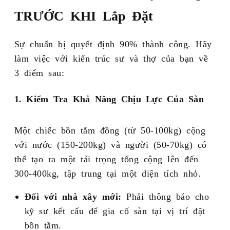
TRƯỚC KHI Lắp Đặt
Sự chuẩn bị quyết định 90% thành công. Hãy
làm việc với kiến trúc sư và thợ của bạn về
3 điểm sau:
1. Kiểm Tra Khả Năng Chịu Lực Của Sàn
Một chiếc bồn tắm đồng (từ 50-100kg) cộng
với nước (150-200kg) và người (50-70kg) có
thể tạo ra một tải trọng tổng cộng lên đến
300-400kg, tập trung tại một diện tích nhỏ.
Đối với nhà xây mới:
Phải thông báo cho
kỹ sư kết cấu để gia cố sàn tại vị trí đặt
bồn tắm.