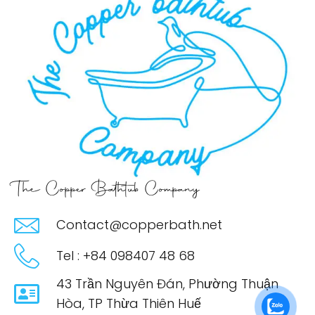
The Copper Bathtub Company
Contact@copperbath.net
Tel : +84 098407 48 68
43 Trần Nguyên Đán, Phường Thuận
Hòa, TP Thừa Thiên Huế