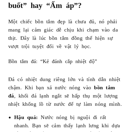
buốt” hay “Ấm áp”?
Một chiếc bồn tắm đẹp là chưa đủ, nó phải
mang lại cảm giác dễ chịu khi chạm vào da
thịt. Đây là lúc bồn tắm đồng thể hiện sự
vượt trội tuyệt đối về vật lý học.
Bồn tắm đá: “Kẻ đánh cắp nhiệt độ”
Đá có nhiệt dung riêng lớn và tính dẫn nhiệt
chậm. Khi bạn xả nước nóng vào
bồn tắm
đá
, khối đá lạnh ngắt sẽ hấp thụ một lượng
nhiệt khổng lồ từ nước để tự làm nóng mình.
Hậu quả:
Nước nóng bị nguội đi rất
nhanh. Bạn sẽ cảm thấy lạnh lưng khi dựa