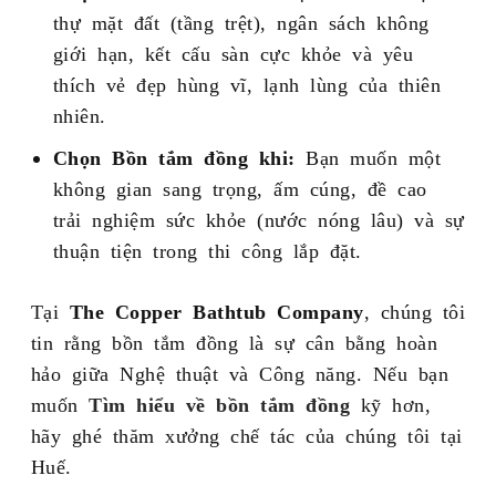
thự mặt đất (tầng trệt), ngân sách không
giới hạn, kết cấu sàn cực khỏe và yêu
thích vẻ đẹp hùng vĩ, lạnh lùng của thiên
nhiên.
Chọn Bồn tắm đồng khi:
Bạn muốn một
không gian sang trọng, ấm cúng, đề cao
trải nghiệm sức khỏe (nước nóng lâu) và sự
thuận tiện trong thi công lắp đặt.
Tại
The Copper Bathtub Company
, chúng tôi
tin rằng bồn tắm đồng là sự cân bằng hoàn
hảo giữa Nghệ thuật và Công năng. Nếu bạn
muốn
Tìm hiểu về bồn tắm đồng
kỹ hơn,
hãy ghé thăm xưởng chế tác của chúng tôi tại
Huế.