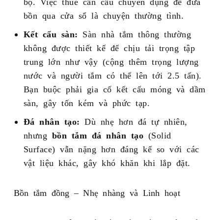
bộ. Việc thuê cần cẩu chuyên dụng để đưa
bồn qua cửa sổ là chuyện thường tình.
Kết cấu sàn:
Sàn nhà tắm thông thường
không được thiết kế để chịu tải trọng tập
trung lớn như vậy (cộng thêm trọng lượng
nước và người tắm có thể lên tới 2.5 tấn).
Bạn buộc phải gia cố kết cấu móng và dầm
sàn, gây tốn kém và phức tạp.
Đá nhân tạo:
Dù nhẹ hơn đá tự nhiên,
nhưng
bồn tắm đá nhân tạo
(Solid
Surface) vẫn nặng hơn đáng kể so với các
vật liệu khác, gây khó khăn khi lắp đặt.
Bồn tắm đồng – Nhẹ nhàng và Linh hoạt