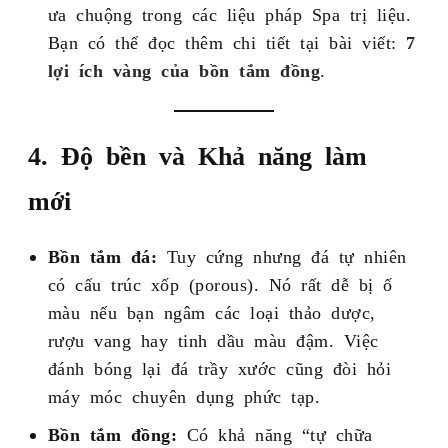
ưa chuộng trong các liệu pháp Spa trị liệu.
Bạn có thể đọc thêm chi tiết tại bài viết:
7
lợi ích vàng của bồn tắm đồng
.
4. Độ bền và Khả năng làm
mới
Bồn tắm đá:
Tuy cứng nhưng đá tự nhiên
có cấu trúc xốp (porous). Nó rất dễ bị ố
màu nếu bạn ngâm các loại thảo dược,
rượu vang hay tinh dầu màu đậm. Việc
đánh bóng lại đá trầy xước cũng đòi hỏi
máy móc chuyên dụng phức tạp.
Bồn tắm đồng:
Có khả năng “tự chữa