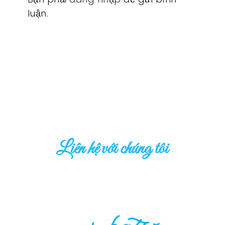
luận.
Liên hệ với chúng tôi