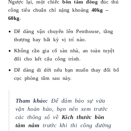
Ngược lại, một chiếc
bồn tắm đồng
đúc thủ
công tiêu chuẩn chỉ nặng khoảng
40kg –
60kg
.
Dễ dàng vận chuyển lên Penthouse, tầng
thượng hay bất kỳ vị trí nào.
Không cần gia cố sàn nhà, an toàn tuyệt
đối cho kết cấu công trình.
Dễ dàng di dời nếu bạn muốn thay đổi bố
cục phòng tắm sau này.
Tham khảo:
Để đảm bảo sự vừa
vặn hoàn hảo, bạn nên xem trước
các thông số về
Kích thước bồn
tắm nằm
trước khi thi công đường