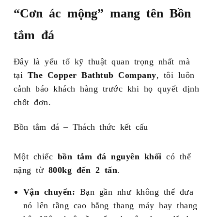
“Cơn ác mộng” mang tên Bồn
tắm đá
Đây là yếu tố kỹ thuật quan trọng nhất mà
tại
The Copper Bathtub Company
, tôi luôn
cảnh báo khách hàng trước khi họ quyết định
chốt đơn.
Bồn tắm đá – Thách thức kết cấu
Một chiếc
bồn tắm đá nguyên khối
có thể
nặng từ
800kg đến 2 tấn
.
Vận chuyển:
Bạn gần như không thể đưa
nó lên tầng cao bằng thang máy hay thang