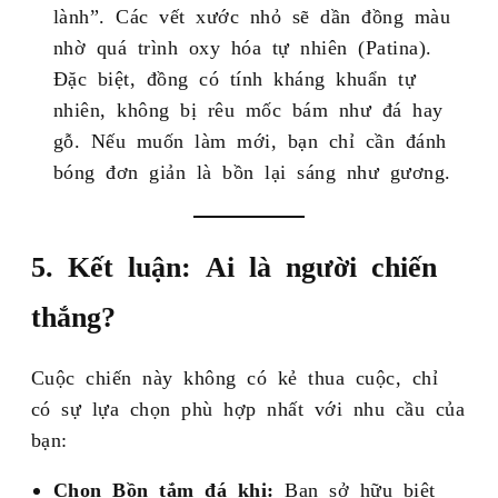
lành”. Các vết xước nhỏ sẽ dần đồng màu
nhờ quá trình oxy hóa tự nhiên (Patina).
Đặc biệt, đồng có tính kháng khuẩn tự
nhiên, không bị rêu mốc bám như đá hay
gỗ. Nếu muốn làm mới, bạn chỉ cần đánh
bóng đơn giản là bồn lại sáng như gương.
5. Kết luận: Ai là người chiến
thắng?
Cuộc chiến này không có kẻ thua cuộc, chỉ
có sự lựa chọn phù hợp nhất với nhu cầu của
bạn:
Chọn Bồn tắm đá khi:
Bạn sở hữu biệt