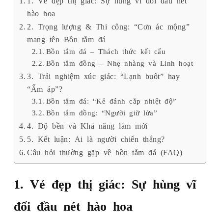
hào hoa
2. Trọng lượng & Thi công: “Cơn ác mộng”
mang tên Bồn tắm đá
Bồn tắm đá – Thách thức kết cấu
Bồn tắm đồng – Nhẹ nhàng và Linh hoạt
3. Trải nghiệm xúc giác: “Lạnh buốt” hay
“Ấm áp”?
Bồn tắm đá: “Kẻ đánh cắp nhiệt độ”
Bồn tắm đồng: “Người giữ lửa”
4. Độ bền và Khả năng làm mới
5. Kết luận: Ai là người chiến thắng?
Câu hỏi thường gặp về bồn tắm đá (FAQ)
1. Vẻ đẹp thị giác: Sự hùng vĩ
đối đầu nét hào hoa