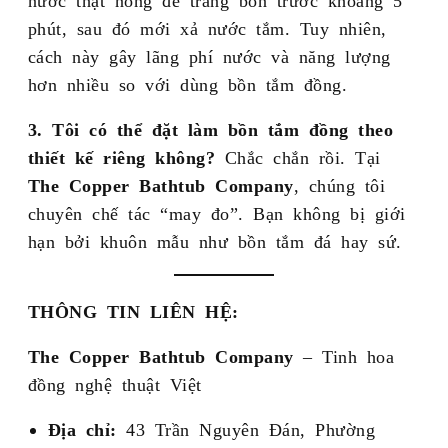
phút, sau đó mới xả nước tắm. Tuy nhiên,
cách này gây lãng phí nước và năng lượng
hơn nhiều so với dùng bồn tắm đồng.
3. Tôi có thể đặt làm bồn tắm đồng theo
thiết kế riêng không?
Chắc chắn rồi. Tại
The Copper Bathtub Company
, chúng tôi
chuyên chế tác “may đo”. Bạn không bị giới
hạn bởi khuôn mẫu như bồn tắm đá hay sứ.
THÔNG TIN LIÊN HỆ:
The Copper Bathtub Company
– Tinh hoa
đồng nghệ thuật Việt
Địa chỉ:
43 Trần Nguyên Đán, Phường