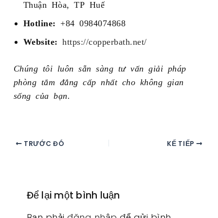
Thuận Hòa, TP Huế
Hotline:
+84 0984074868
Website:
https://copperbath.net/
Chúng tôi luôn sẵn sàng tư vấn giải pháp
phòng tắm đẳng cấp nhất cho không gian
sống của bạn.
TRƯỚC ĐÓ
KẾ TIẾP
Để lại một bình luận
Bạn phải
đăng nhập
để gửi bình