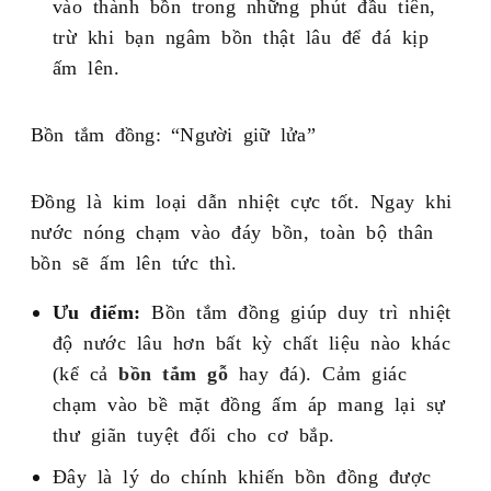
vào thành bồn trong những phút đầu tiên,
trừ khi bạn ngâm bồn thật lâu để đá kịp
ấm lên.
Bồn tắm đồng: “Người giữ lửa”
Đồng là kim loại dẫn nhiệt cực tốt. Ngay khi
nước nóng chạm vào đáy bồn, toàn bộ thân
bồn sẽ ấm lên tức thì.
Ưu điểm:
Bồn tắm đồng giúp duy trì nhiệt
độ nước lâu hơn bất kỳ chất liệu nào khác
(kể cả
bồn tắm gỗ
hay đá). Cảm giác
chạm vào bề mặt đồng ấm áp mang lại sự
thư giãn tuyệt đối cho cơ bắp.
Đây là lý do chính khiến bồn đồng được