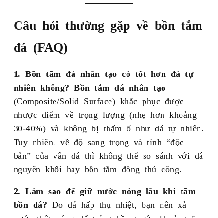
Câu hỏi thường gặp về bồn tắm
đá (FAQ)
1. Bồn tắm đá nhân tạo có tốt hơn đá tự
nhiên không?
Bồn tắm đá nhân tạo
(Composite/Solid Surface) khắc phục được
nhược điểm về trọng lượng (nhẹ hơn khoảng
30-40%) và không bị thấm ố như đá tự nhiên.
Tuy nhiên, về độ sang trọng và tính “độc
bản” của vân đá thì không thể so sánh với đá
nguyên khối hay bồn tắm đồng thủ công.
2. Làm sao để giữ nước nóng lâu khi tắm
bồn đá?
Do đá hấp thụ nhiệt, bạn nên xả
nước thật nóng để tráng bồn trước khoảng 5