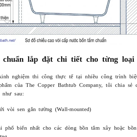
 chuẩn lắp đặt chi tiết cho từng loại
inh nghiệm thi công thực tế tại nhiều công trình biệ
phẩm của The Copper Bathtub Company, tôi chia sẻ 
t như sau:
ới vòi sen gắn tường (Wall-mounted)
ại phổ biến nhất cho các dòng bồn tắm xây hoặc bồ
ờng.