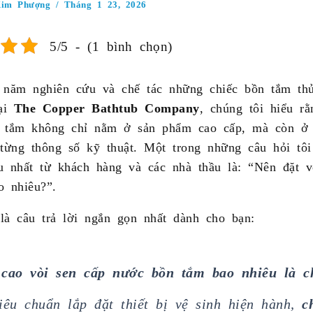
Kim Phượng
/
Tháng 1 23, 2026
5/5 - (1 bình chọn)
 năm nghiên cứu và chế tác những chiếc bồn tắm th
tại
The Copper Bathtub Company
, chúng tôi hiểu r
 tắm không chỉ nằm ở sản phẩm cao cấp, mà còn ở 
 từng thông số kỹ thuật. Một trong những câu hỏi tô
u nhất từ khách hàng và các nhà thầu là: “Nên đặt 
o nhiêu?”.
là câu trả lời ngắn gọn nhất dành cho bạn:
 cao vòi sen cấp nước bồn tắm bao nhiêu là c
iêu chuẩn lắp đặt thiết bị vệ sinh hiện hành,
c