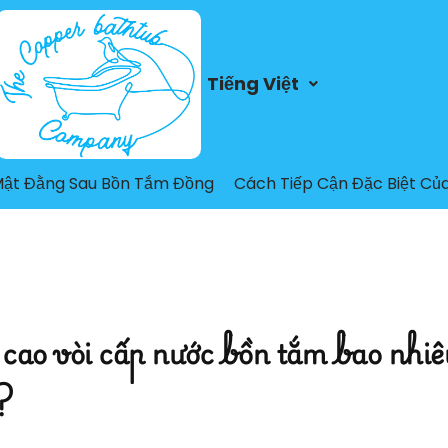
Tiếng Việt
Mật Đằng Sau Bồn Tắm Đồng
Cách Tiếp Cận Đặc Biệt Củ
cao vòi cấp nước bồn tắm bao nhiê
?