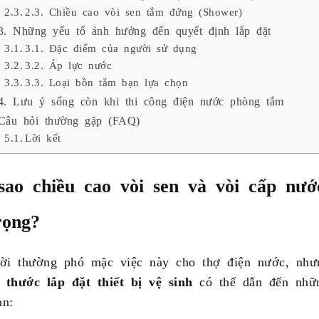
2.3. Chiều cao vòi sen tắm đứng (Shower)
3. Những yếu tố ảnh hưởng đến quyết định lắp đặt
3.1. Đặc điểm của người sử dụng
3.2. Áp lực nước
3.3. Loại bồn tắm bạn lựa chọn
4. Lưu ý sống còn khi thi công điện nước phòng tắm
Câu hỏi thường gặp (FAQ)
Lời kết
sao chiều cao vòi sen và vòi cấp nướ
rọng?
ời thường phó mặc việc này cho thợ điện nước, như
 thước lắp đặt thiết bị vệ sinh
có thể dẫn đến nhữ
ạn: