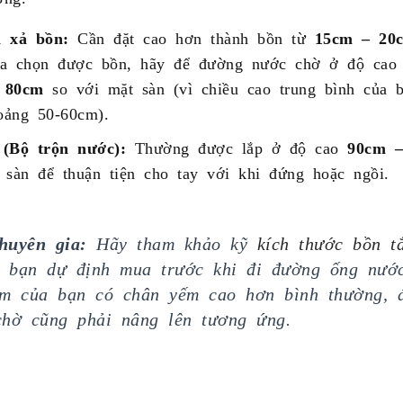
i xả bồn:
Cần đặt cao hơn thành bồn từ
15cm – 20
a chọn được bồn, hãy để đường nước chờ ở độ cao
 80cm
so với mặt sàn (vì chiều cao trung bình của 
ảng 50-60cm).
(Bộ trộn nước):
Thường được lắp ở độ cao
90cm 
 sàn để thuận tiện cho tay với khi đứng hoặc ngồi.
huyên gia:
Hãy tham khảo kỹ
kích thước bồn t
 bạn dự định mua trước khi đi đường ống nướ
ắm của bạn có chân yếm cao hơn bình thường, 
hờ cũng phải nâng lên tương ứng.