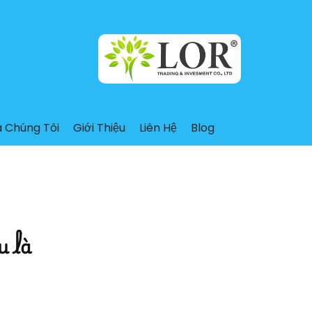
a Chúng Tôi
Giới Thiệu
Liên Hệ
Blog
u là