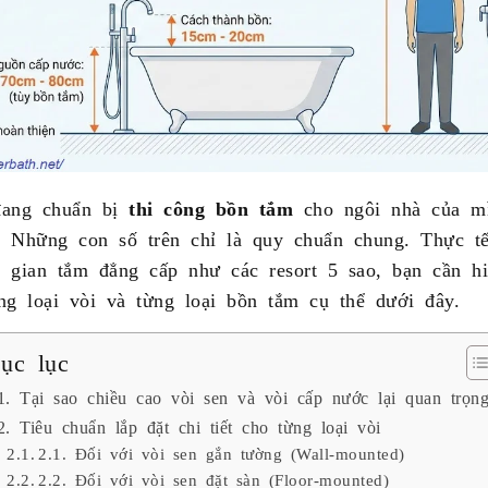
đang chuẩn bị
thi công bồn tắm
cho ngôi nhà của m
i. Những con số trên chỉ là quy chuẩn chung. Thực t
 gian tắm đẳng cấp như các resort 5 sao, bạn cần hi
ng loại vòi và từng loại bồn tắm cụ thể dưới đây.
ục lục
1. Tại sao chiều cao vòi sen và vòi cấp nước lại quan trọn
2. Tiêu chuẩn lắp đặt chi tiết cho từng loại vòi
2.1. Đối với vòi sen gắn tường (Wall-mounted)
2.2. Đối với vòi sen đặt sàn (Floor-mounted)