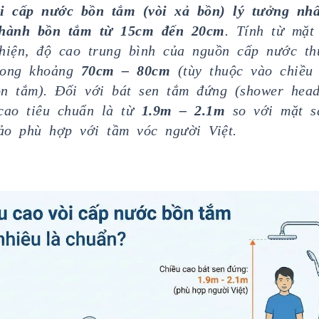
i cấp nước bồn tắm (vòi xả bồn) lý tưởng nhấ
thành bồn tắm từ 15cm đến 20cm
. Tính từ mặt
hiện, độ cao trung bình của nguồn cấp nước t
rong khoảng
70cm – 80cm
(tùy thuộc vào chiều
n tắm). Đối với bát sen tắm đứng (shower head
cao tiêu chuẩn là từ
1.9m – 2.1m
so với mặt s
o phù hợp với tầm vóc người Việt.